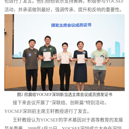
也进行了发言。他们纷纷表示支持黄典，积极参与YOCSEF
活动，并承诺做到最好，强调传承、提升和反响的重要性。
图2 欣晨给YOCSEF深圳新当选主席会议成员颁发证书
接下来会议开展了“深联结、创新篇”特别活动，
YOCSEF深圳前主席王轩教授进行了发言。
王轩教授认为YOCSEF的学术基因对于高等教育的发展
至关重要。2009年4月25日，YOCSEF深圳成立大会在深圳