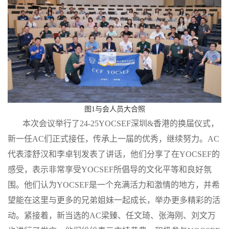
图1
与会人员大合照
本次会议举行了24-25YOCSEF深圳&香港的换届仪式，
新一任AC们正式接任，传承上一届的优秀，继续努力。AC
代表漆舒汉和李卓钊发表了讲话，他们分享了在YOCSEF的
感受，表示非常享受YOCSEF所倡导的文化平等和良好氛
围。他们认为YOCSEF是一个充满活力和激情的地方，并希
望能在这里与更多的兄弟姐妹一起成长，举办更多精彩的活
动。紧接着，新当选的AC梁臻、任文琦、张海刚、刘文万