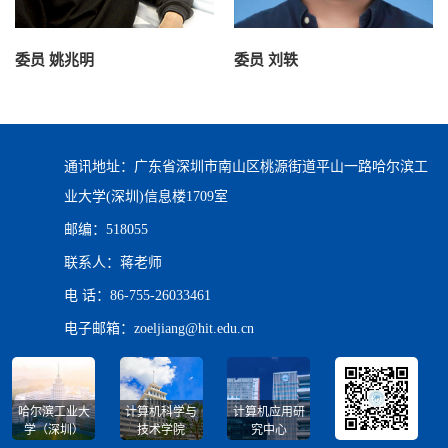
委员 姚兆明
委员 刘轶
通讯地址：广东省深圳市南山区桃源街道平山一路哈尔滨工
业大学(深圳)信息楼1709室
邮编：518055
联系人：蒋老师
电 话：86-755-26033461
电子邮箱：zoeljiang@hit.edu.cn
哈尔滨工业大
计算机科学与
计算机应用研
学（深圳）
技术学院
究中心