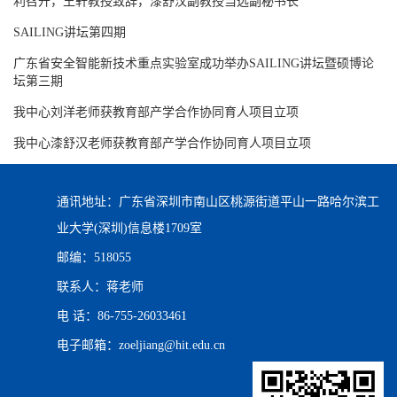
利召开，王轩教授致辞，漆舒汉副教授当选副秘书长
SAILING讲坛第四期
广东省安全智能新技术重点实验室成功举办SAILING讲坛暨硕博论
坛第三期
我中心刘洋老师获教育部产学合作协同育人项目立项
我中心漆舒汉老师获教育部产学合作协同育人项目立项
通讯地址：广东省深圳市南山区桃源街道平山一路哈尔滨工
业大学(深圳)信息楼1709室
邮编：518055
联系人：蒋老师
电 话：86-755-26033461
电子邮箱：zoeljiang@hit.edu.cn