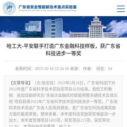
哈工大-平安联手打造广东金融科技样板，获广东省
科技进步一等奖
发表时间：2023-10-16 22:24:16
来源：
作者：
浏览：
54
【文章导读】
（文/张加佳）2023年2月16日，广东省科技厅对
2022年度广东省科学技术奖拟奖项目公示结束。我校王轩教
授、张加佳副研究员“多层次金融风险智能预警关键技术及其应
用”项目获得2022年广东省科学技术奖科技进步一等奖。广东省
科学技术奖由广东省人民政府颁发，是广东省在科技成果奖励
方面的最高荣誉。整体来看，本年度科技奖励获奖难度进一步
加大，本年度受理项目1405项，获奖项目215项，获奖率仅
15.3%。本项目由平安集团、哈工大...