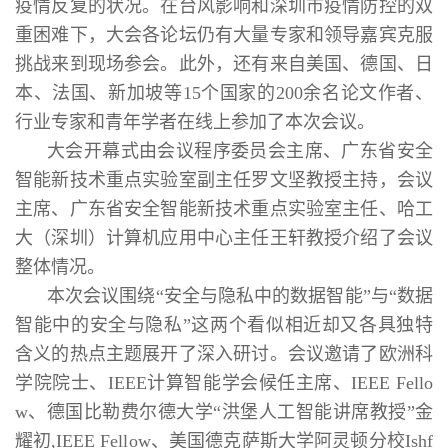
疫情反复的状况。在台风影响和深圳市疫情防控的双
重困难下，大会各论坛仍有大量专家和领导嘉宾克服
挑战来到现场参会。此外，还有来自美国、德国、日
本、法国、新加坡等15个国家的200余名论文作者、
行业专家和青年学者在线上参加了本次会议。
大会开幕式由会议程序委员会主席、广东省安全
智能新技术重点实验室副主任罗文坚教授主持，会议
主席、广东省安全智能新技术重点实验室主任、哈工
大（深圳）计算机应用中心主任王轩教授介绍了会议
整体情况。
本次会议围绕“安全与隐私中的数据智能”与“数据
智能中的安全与隐私”这两个看似相近却又各具独特
含义的热点主题展开了深入研讨。会议邀请了欧洲科
学院院士、IEEE计算智能学会候任主席、IEEE Fello
w、德国比勒费尔德大学“洪堡人工智能讲席教授”金
耀初,IEEE Fellow、美国德克萨斯大学阿灵顿分校Ishf