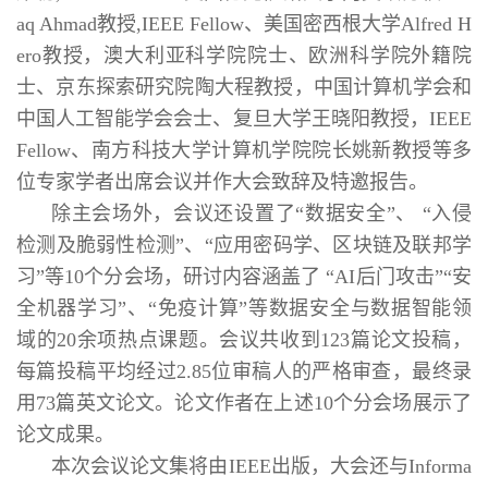
aq Ahmad教授,IEEE Fellow、美国密西根大学Alfred H
ero教授，澳大利亚科学院院士、欧洲科学院外籍院
士、京东探索研究院陶大程教授，中国计算机学会和
中国人工智能学会会士、复旦大学王晓阳教授，IEEE
Fellow、南方科技大学计算机学院院长姚新教授等多
位专家学者出席会议并作大会致辞及特邀报告。
除主会场外，会议还设置了“数据安全”、 “入侵
检测及脆弱性检测”、“应用密码学、区块链及联邦学
习”等10个分会场，研讨内容涵盖了 “AI后门攻击”“安
全机器学习”、“免疫计算”等数据安全与数据智能领
域的20余项热点课题。会议共收到123篇论文投稿，
每篇投稿平均经过2.85位审稿人的严格审查，最终录
用73篇英文论文。论文作者在上述10个分会场展示了
论文成果。
本次会议论文集将由IEEE出版，大会还与Informa