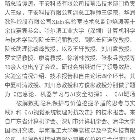
略总监谭涛，平安科技有限公司技前沿技术部门负责
人王磊，平安科技有限公司副总工程师王健宗，华润
数科控股有限公司Xlabs实验室技术总监钟焰涛等十
余位嘉宾参会。哈尔滨工业大学（深圳）计算机科学
与技术学院副院长王鸿鹏教授、副院长何道敬教授、
院长助理徐睿峰教授，以及王轩教授、刘川意教授、
罗文坚教授、廖清教授、徐增林教授、张永兵教授等
30余人也出席了会议。研讨会相继进行了领导致辞、
实验室情况介绍、技术报告和自由论坛四个环节。其
中夏树涛教授、刘川意教授和方俊彬教授分别做了题
为《信息论、机器学习与AI安全初探》、《AI靶场
——破解数据隐私保护与价值挖掘矛盾的思考与实
践》和《AI视觉系统物理对抗攻击》的技术报告。来
自广东省计算机学会、深圳市计算机学会、清华大学
国际研究院、华南理工大学等高校以及平安科技有限
公司、华润数科控股有限公司等单位的与会代表围绕