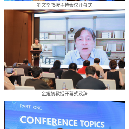
罗文坚教授主持会议开幕式
金耀初教授开幕式致辞