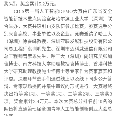
奖3项，奖金累计5.2万元。
ICDIS第一届人工智能DEMO大赛由广东省安全
智能新技术重点实验室与哈尔滨工业大学（深圳）联
合举办，大赛共吸引14支队伍参加比赛，参赛选手分
别来自高校、事业单位以及企业。竞赛邀请了哈工大
（深圳）徐睿峰教授、深圳亚联发展科技股份有限公
司总工程师袁训明先生、深圳市迈科威通信有限公司
总工程师管彦恩先生、哈工大（深圳）副研究员张加
佳博士、南方科技大学助理教授袁博博士、香港科技
大学研究助理教授施少怀博士等专家作为赛事嘉宾和
评委。决赛环节选手们通过线上以及线下同步公开答
辩、专家现场提问并集中审议的形式进行。大赛最终
决出特等奖1项、一等奖1项、二等奖2项、三等奖3
项，奖金累计3.4万元。本次大赛总分排名前10名的
队伍将直通第七届全国青年人工智能创新创业大会总