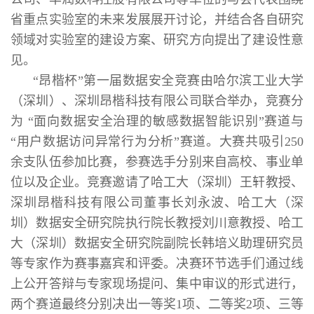
省重点实验室的未来发展展开讨论，并结合各自研究
领域对实验室的建设方案、研究方向提出了建设性意
见。
“昂楷杯”第一届数据安全竞赛由哈尔滨工业大学
（深圳）、深圳昂楷科技有限公司联合举办，竞赛分
为 “面向数据安全治理的敏感数据智能识别”赛道与
“用户数据访问异常行为分析”赛道。大赛共吸引250
余支队伍参加比赛，参赛选手分别来自高校、事业单
位以及企业。竞赛邀请了哈工大（深圳）王轩教授、
深圳昂楷科技有限公司董事长刘永波、哈工大（深
圳）数据安全研究院执行院长教授刘川意教授、哈工
大（深圳）数据安全研究院副院长韩培义助理研究员
等专家作为赛事嘉宾和评委。决赛环节选手们通过线
上公开答辩与专家现场提问、集中审议的形式进行，
两个赛道最终分别决出一等奖1项、二等奖2项、三等