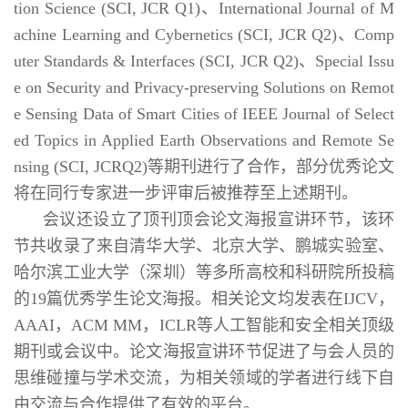
tion Science (SCI, JCR Q1)、International Journal of M
achine Learning and Cybernetics (SCI, JCR Q2)、Comp
uter Standards & Interfaces (SCI, JCR Q2)、Special Issu
e on Security and Privacy-preserving Solutions on Remot
e Sensing Data of Smart Cities of IEEE Journal of Select
ed Topics in Applied Earth Observations and Remote Se
nsing (SCI, JCRQ2)等期刊进行了合作，部分优秀论文
将在同行专家进一步评审后被推荐至上述期刊。
会议还设立了顶刊顶会论文海报宣讲环节，该环
节共收录了来自清华大学、北京大学、鹏城实验室、
哈尔滨工业大学（深圳）等多所高校和科研院所投稿
的19篇优秀学生论文海报。相关论文均发表在IJCV，
AAAI，ACM MM，ICLR等人工智能和安全相关顶级
期刊或会议中。论文海报宣讲环节促进了与会人员的
思维碰撞与学术交流，为相关领域的学者进行线下自
由交流与合作提供了有效的平台。